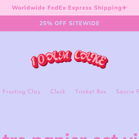
Worldwide FedEx Express Shipping✈️
25% OFF SITEWIDE
Frosting Clay
Clock
Trinket Box
Sanrio 