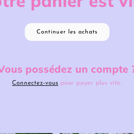
tre panier est v
Continuer les achats
Vous possédez un compte 
Connectez-vous
pour payer plus vite.