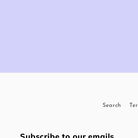
Search
Ter
Subscribe to our emails