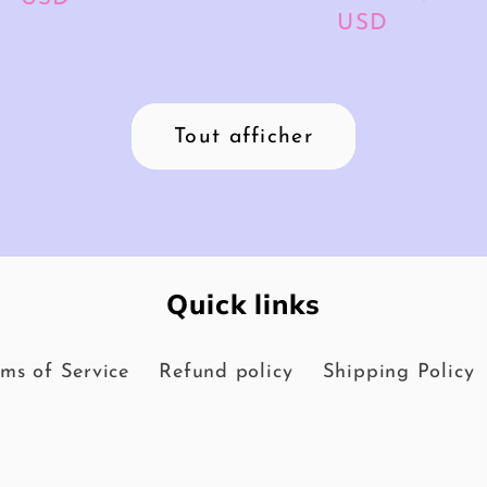
habituel
USD
soldé
Tout afficher
Quick links
ms of Service
Refund policy
Shipping Policy