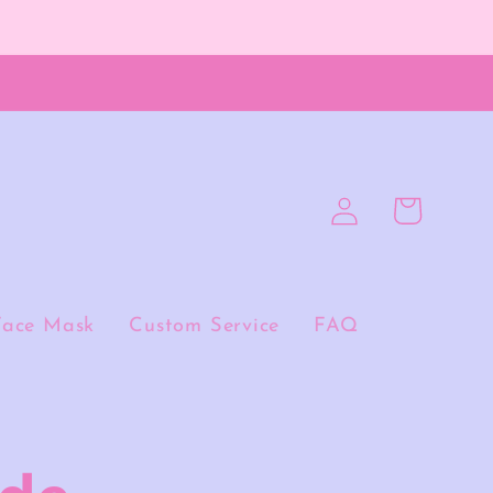
Connexion
Panier
Face Mask
Custom Service
FAQ